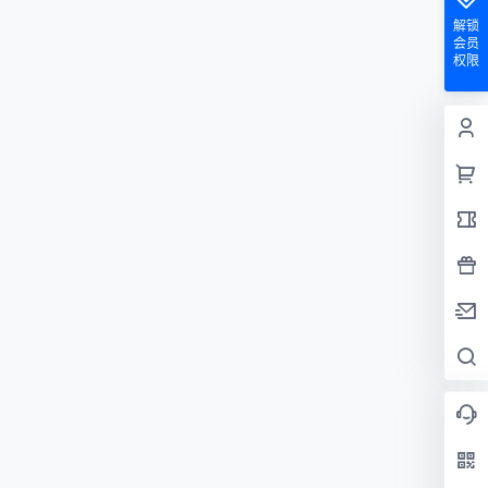
解锁
会员
权限