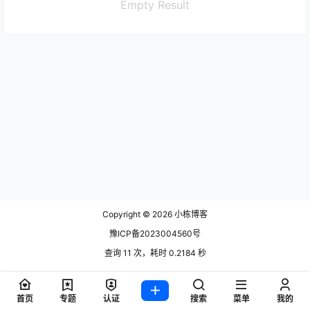
Empty Result
Copyright © 2026
小栋博客
豫ICP备2023004560号
查询 11 次，耗时 0.2184 秒
首页
专题
认证
搜索
菜单
我的