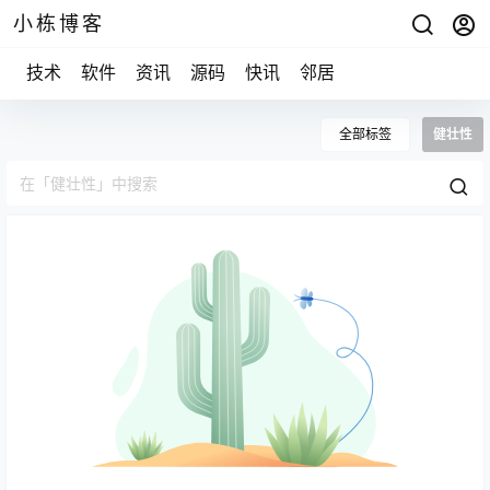
小栋博客
技术
软件
资讯
源码
快讯
邻居
全部标签
健壮性