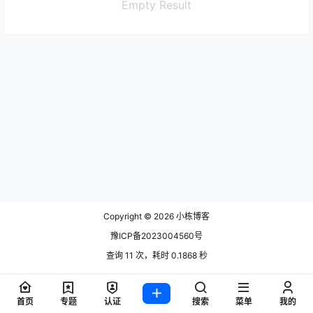
Empty Result
Copyright © 2026
小栋博客
豫ICP备2023004560号
查询 11 次，耗时 0.1868 秒
首页
专题
认证
搜索
菜单
我的