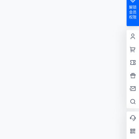
解锁
会员
权限