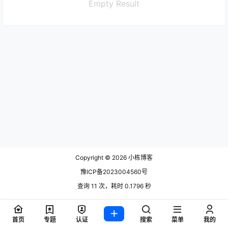
Empty Result
Copyright © 2026
小栋博客
豫ICP备2023004560号
查询 11 次，耗时 0.1796 秒
首页
专题
认证
搜索
菜单
我的