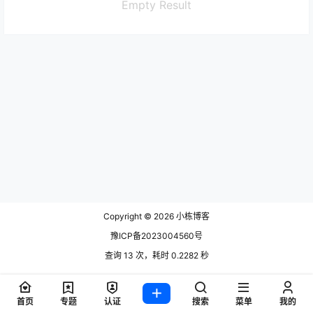
Empty Result
Copyright © 2026
小栋博客
豫ICP备2023004560号
查询 13 次，耗时 0.2282 秒
首页
专题
认证
搜索
菜单
我的