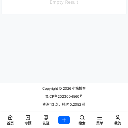
Empty Result
Copyright © 2026
小栋博客
豫ICP备2023004560号
查询 13 次，耗时 0.2052 秒
首页
专题
认证
搜索
菜单
我的