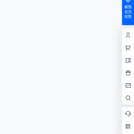
解锁
会员
权限