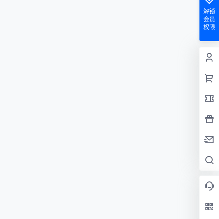
解锁
会员
权限