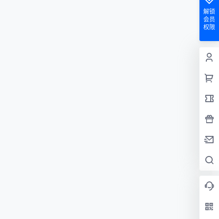
解锁
会员
权限