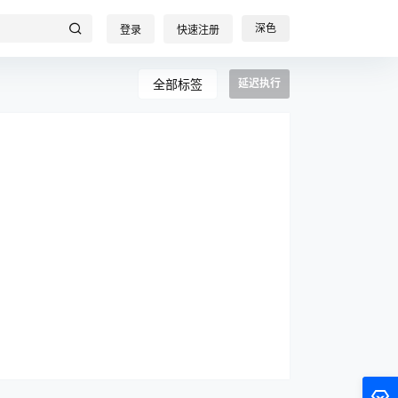
深色
登录
快速注册
全部标签
延迟执行