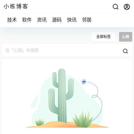
小栋博客
技术
软件
资讯
源码
快讯
邻居
全部标签
心跳