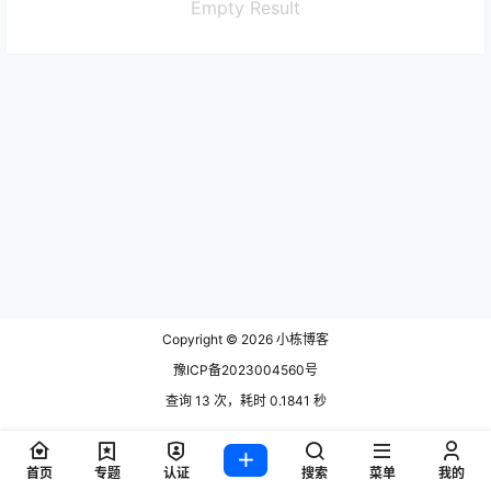
Empty Result
Copyright © 2026
小栋博客
豫ICP备2023004560号
查询 13 次，耗时 0.1841 秒
首页
专题
认证
搜索
菜单
我的