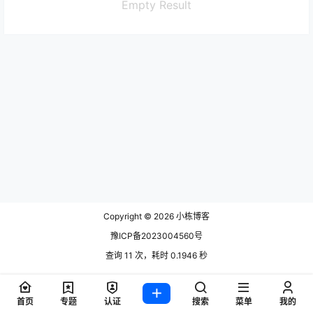
Empty Result
Copyright © 2026
小栋博客
豫ICP备2023004560号
查询 11 次，耗时 0.1946 秒
首页
专题
认证
搜索
菜单
我的