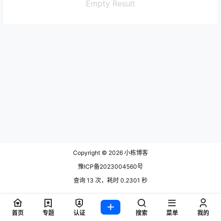
Empty Result
Copyright © 2026
小栋博客
豫ICP备2023004560号
查询 13 次，耗时 0.2301 秒
首页
专题
认证
搜索
菜单
我的