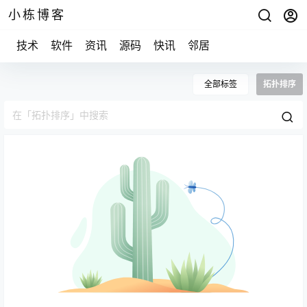
小栋博客
技术
软件
资讯
源码
快讯
邻居
全部标签
拓扑排序