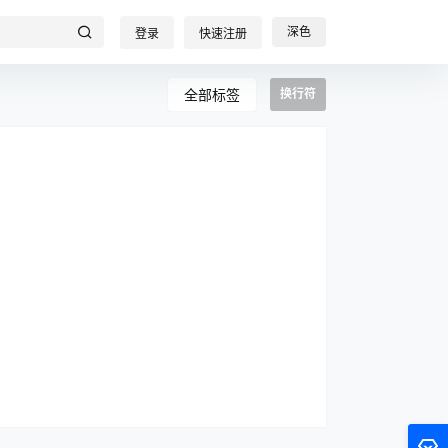
深色
登录
快速注册
全部标签
换行符