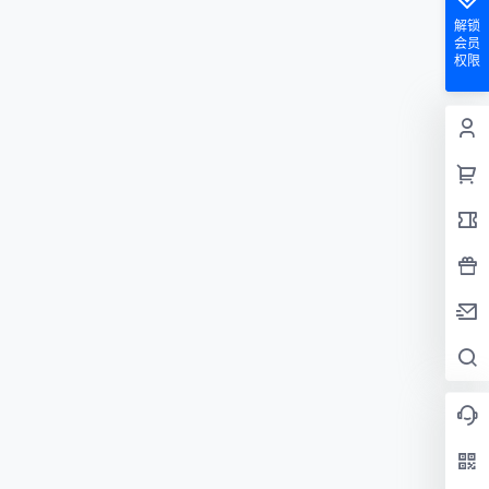
解锁
会员
权限