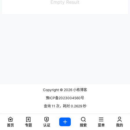
Empty Result
Copyright © 2026
小栋博客
豫ICP备2023004560号
查询 11 次，耗时 0.2629 秒
首页
专题
认证
搜索
菜单
我的