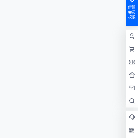
解锁
会员
权限