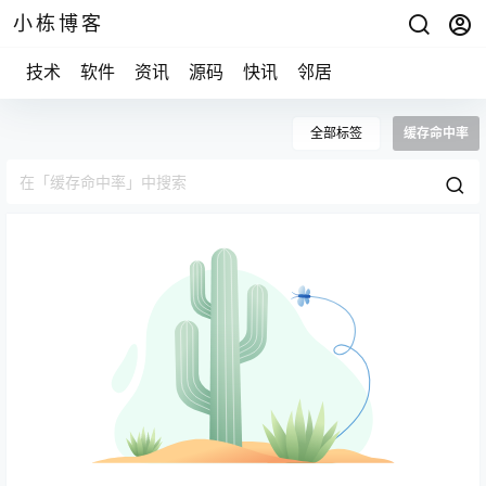
小栋博客
技术
软件
资讯
源码
快讯
邻居
全部标签
缓存命中率