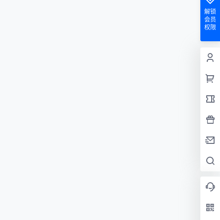
解锁
会员
权限