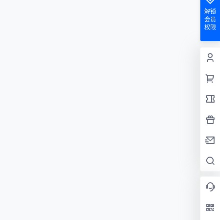
解锁
会员
权限