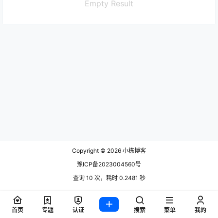
Empty Result
Copyright © 2026
小栋博客
豫ICP备2023004560号
查询 10 次，耗时 0.2481 秒
首页
专题
认证
搜索
菜单
我的