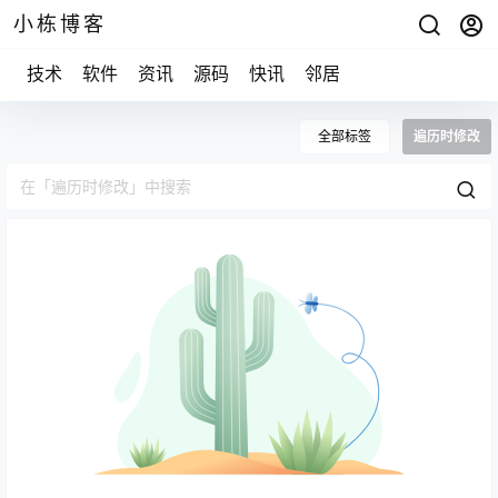
小栋博客
技术
软件
资讯
源码
快讯
邻居
全部标签
遍历时修改