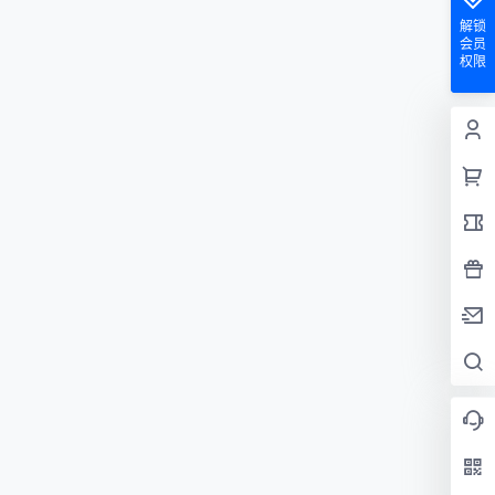
解锁
会员
权限