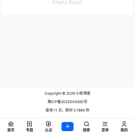
Empty Result
Copyright © 2026
小栋博客
豫ICP备2023004560号
查询 11 次，耗时 0.1894 秒
首页
专题
认证
搜索
菜单
我的