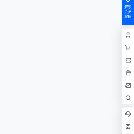
解锁
会员
权限