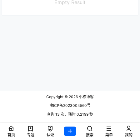
Empty Result
Copyright © 2026
小栋博客
豫ICP备2023004560号
查询 13 次，耗时 0.2199 秒
首页
专题
认证
搜索
菜单
我的