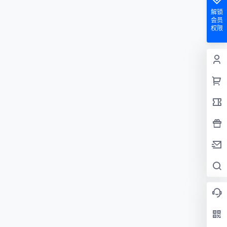
解锁
会员
权限