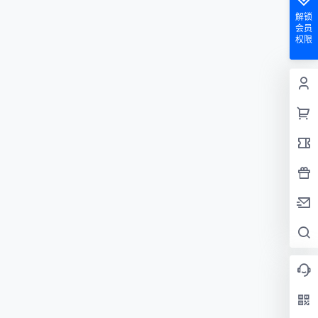
解锁
会员
权限