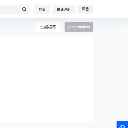
深色
登录
快速注册
全部标签
glibc resolver