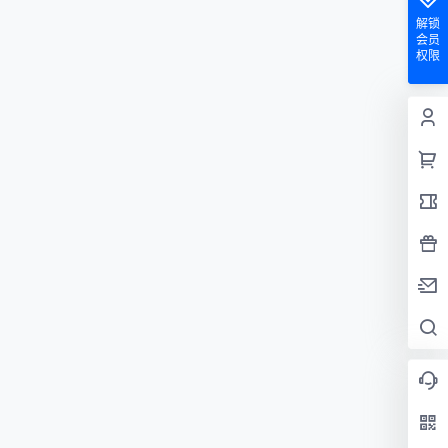
解锁
会员
权限