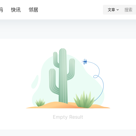
码
快讯
邻居
文章
Empty Result