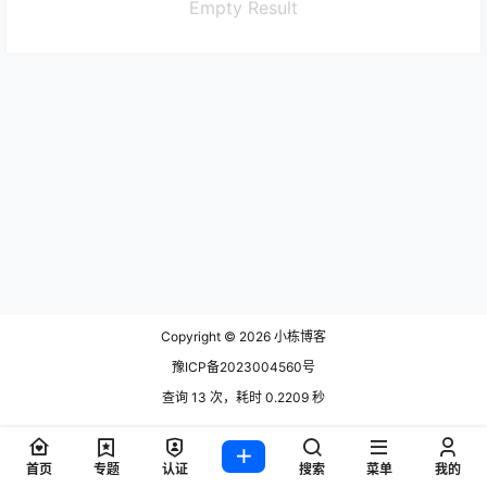
Empty Result
Copyright © 2026
小栋博客
豫ICP备2023004560号
查询 13 次，耗时 0.2209 秒
首页
专题
认证
搜索
菜单
我的