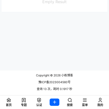
Empty Result
Copyright © 2026
小栋博客
豫ICP备2023004560号
查询 13 次，耗时 0.1917 秒
首页
专题
认证
搜索
菜单
我的