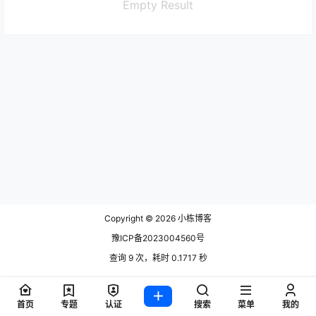
Empty Result
Copyright © 2026
小栋博客
豫ICP备2023004560号
查询 9 次，耗时 0.1717 秒
首页
专题
认证
搜索
菜单
我的