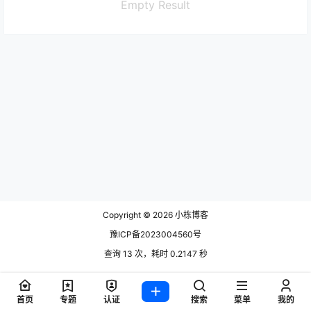
Empty Result
Copyright © 2026
小栋博客
豫ICP备2023004560号
查询 13 次，耗时 0.2147 秒
首页
专题
认证
搜索
菜单
我的