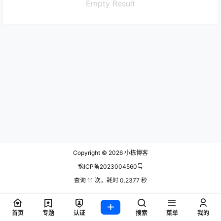
Empty Result
Copyright © 2026
小栋博客
豫ICP备2023004560号
查询 11 次，耗时 0.2377 秒
首页
专题
认证
搜索
菜单
我的