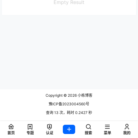
Empty Result
Copyright © 2026
小栋博客
豫ICP备2023004560号
查询 13 次，耗时 0.2427 秒
首页
专题
认证
搜索
菜单
我的