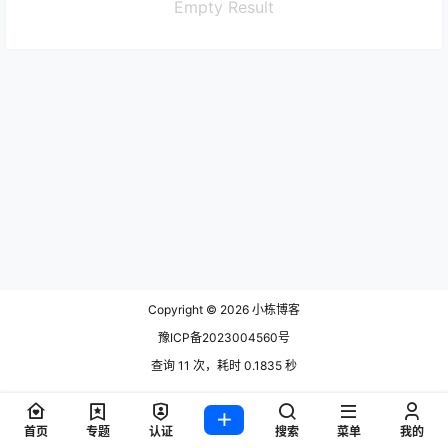
Empty Result
Copyright © 2026
小栋博客
豫ICP备2023004560号
查询 11 次，耗时 0.1835 秒
首页
专题
认证
搜索
菜单
我的