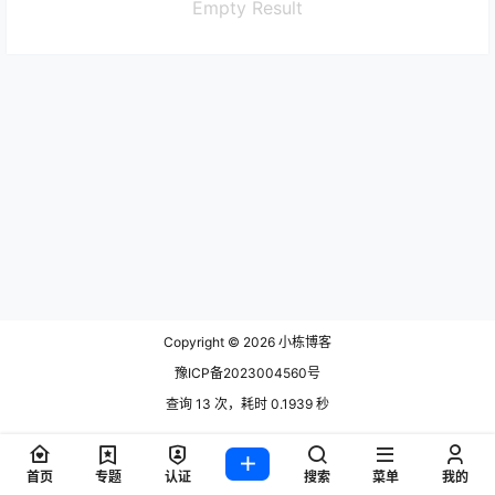
Empty Result
Copyright © 2026
小栋博客
豫ICP备2023004560号
查询 13 次，耗时 0.1939 秒
首页
专题
认证
搜索
菜单
我的