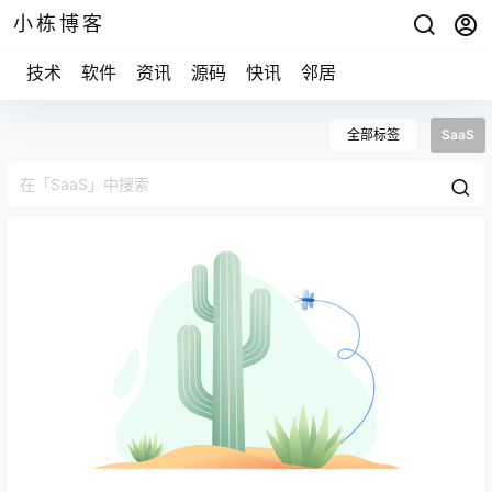
小栋博客
技术
软件
资讯
源码
快讯
邻居
全部标签
SaaS