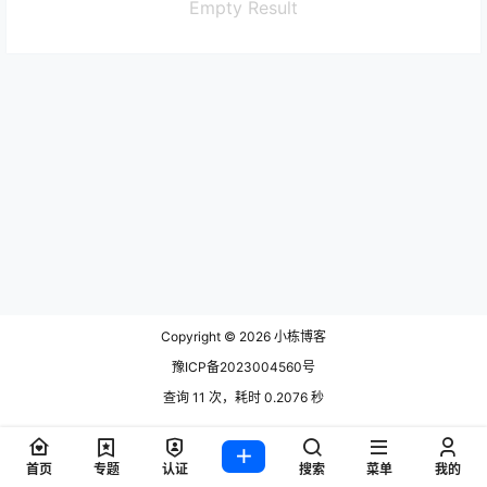
Empty Result
Copyright © 2026
小栋博客
豫ICP备2023004560号
查询 11 次，耗时 0.2076 秒
首页
专题
认证
搜索
菜单
我的