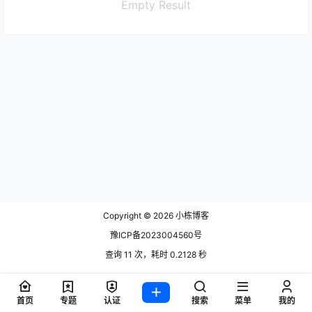
Empty Result
Copyright © 2026
小栋博客
豫ICP备2023004560号
查询 11 次，耗时 0.2128 秒
首页
专题
认证
搜索
菜单
我的