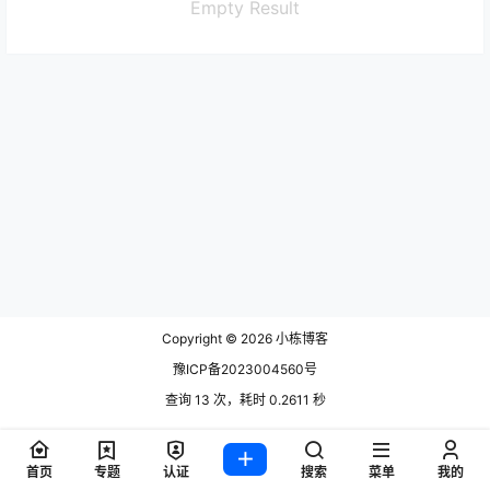
Empty Result
Copyright © 2026
小栋博客
豫ICP备2023004560号
查询 13 次，耗时 0.2611 秒
首页
专题
认证
搜索
菜单
我的