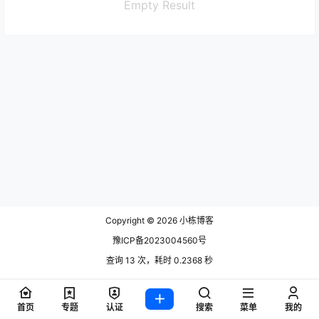
Empty Result
Copyright © 2026
小栋博客
豫ICP备2023004560号
查询 13 次，耗时 0.2368 秒
首页
专题
认证
搜索
菜单
我的