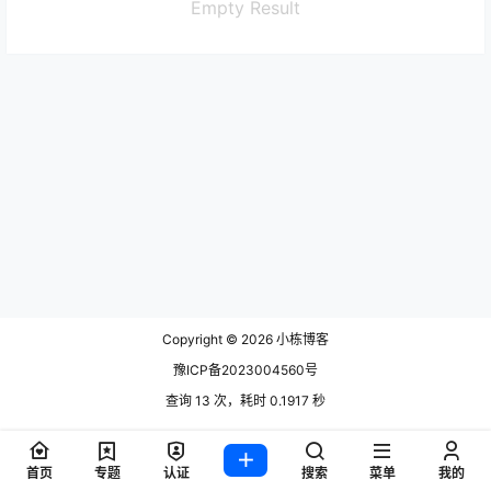
Empty Result
Copyright © 2026
小栋博客
豫ICP备2023004560号
查询 13 次，耗时 0.1917 秒
首页
专题
认证
搜索
菜单
我的