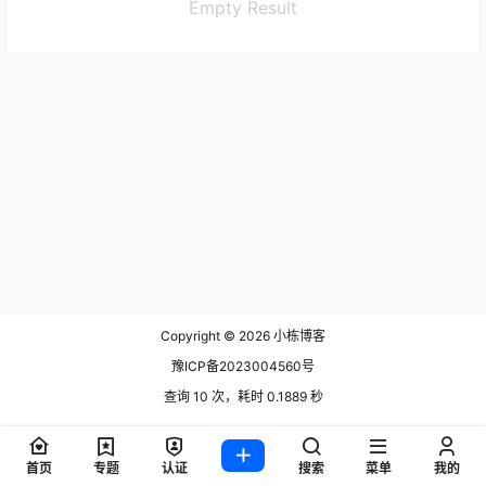
Empty Result
Copyright © 2026
小栋博客
豫ICP备2023004560号
查询 10 次，耗时 0.1889 秒
首页
专题
认证
搜索
菜单
我的