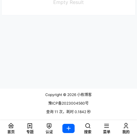
Empty Result
Copyright © 2026
小栋博客
豫ICP备2023004560号
查询 11 次，耗时 0.1842 秒
首页
专题
认证
搜索
菜单
我的