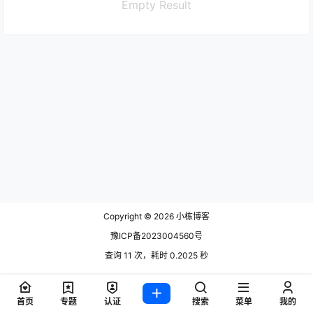
Empty Result
Copyright © 2026
小栋博客
豫ICP备2023004560号
查询 11 次，耗时 0.2025 秒
首页
专题
认证
搜索
菜单
我的