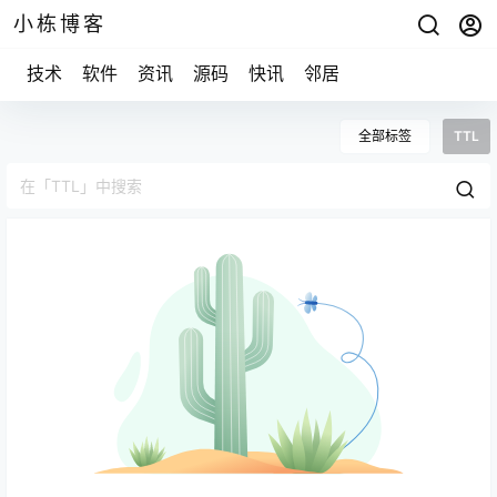
小栋博客
技术
软件
资讯
源码
快讯
邻居
全部标签
TTL