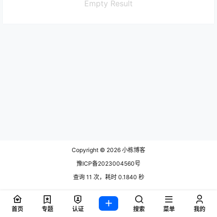
Empty Result
Copyright © 2026
小栋博客
豫ICP备2023004560号
查询 11 次，耗时 0.1840 秒
首页
专题
认证
搜索
菜单
我的