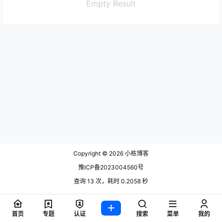
Empty Result
Copyright © 2026
小栋博客
豫ICP备2023004560号
查询 13 次，耗时 0.2058 秒
首页
专题
认证
搜索
菜单
我的