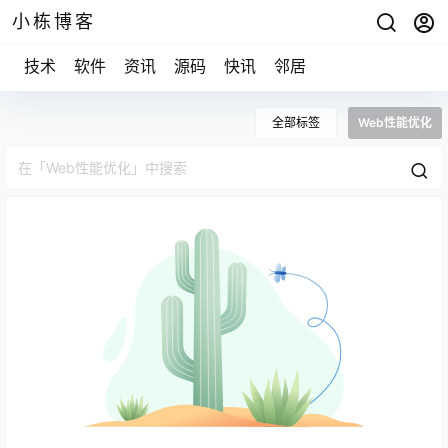
小栋博客
技术
软件
资讯
源码
快讯
邻居
全部标签
Web性能优化