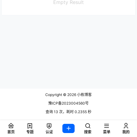
Empty Result
Copyright © 2026
小栋博客
豫ICP备2023004560号
查询 13 次，耗时 0.2355 秒
首页
专题
认证
搜索
菜单
我的