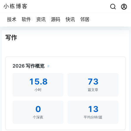
小栋博客
技术
软件
资讯
源码
快讯
邻居
写作
2026 写作概览
#
15.8
73
小时
篇文章
0
13
个深夜
平均分钟/篇