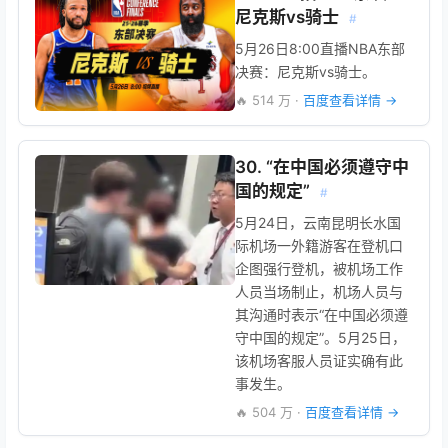
尼克斯vs骑士
#
5月26日8:00直播NBA东部
决赛：尼克斯vs骑士。
🔥 514 万 ·
百度查看详情 →
30. “在中国必须遵守中
国的规定”
#
5月24日，云南昆明长水国
际机场一外籍游客在登机口
企图强行登机，被机场工作
人员当场制止，机场人员与
其沟通时表示“在中国必须遵
守中国的规定”。5月25日，
该机场客服人员证实确有此
事发生。
🔥 504 万 ·
百度查看详情 →