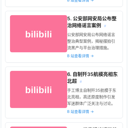
B 站查看详情 →
5. 公安部网安局公布整
治网络谣言案例
#
公安部网安局公布网络谣言
整治典型案例，揭秘摆拍引
流黑产与平台治理措施。
B 站查看详情 →
6. 自制歼35航模亮相东
北超
#
手工博主自制歼35航模于东
北亮相，高还原度制作引发
军迷群体广泛关注与讨论。
B 站查看详情 →