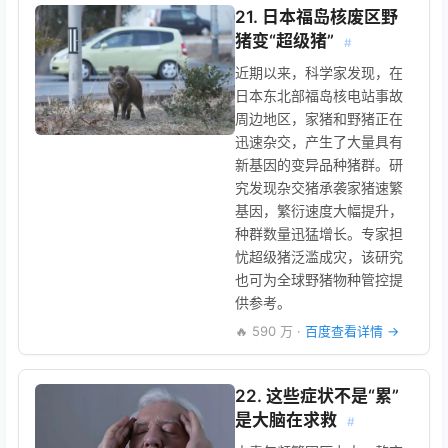
21. 日本福岛核废区野
猪变“超级猪”
#
近期以来，科学家发现，在
日本东北部福岛核电站事故
周边地区，家猪和野猪正在
迅速杂交，产生了大量具有
新基因的变异品种猪群。研
究发现杂交猪承袭家猪速繁
基因，繁衍速度大幅提升，
种群数量迅猛增长。专家担
忧超级猪泛滥成灾，该研究
也可为全球野猪物种管控提
供参考。
🔥 590 万 ·
百度查看详情 →
22. 这些症状不是“累”
是大脑在求救
#