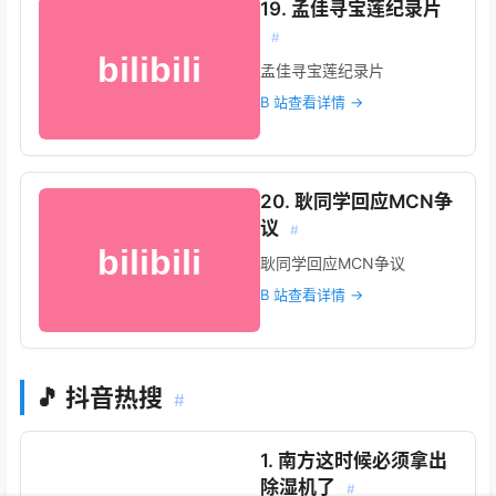
19. 孟佳寻宝莲纪录片
#
孟佳寻宝莲纪录片
B 站查看详情 →
20. 耿同学回应MCN争
议
#
耿同学回应MCN争议
B 站查看详情 →
🎵 抖音热搜
#
1. 南方这时候必须拿出
除湿机了
#