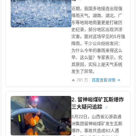
近期，我国多地接连出现强
降雨天气。湖南、湖北、广
东等地局地雨量更是打破历
史纪录，部分地区出现洪涝
灾害。面对这场罕见的5月强
降雨，不少公众纷纷发问：
为什么今年的暴雨来得这么
早、这么猛？专家表示，究
其原因，实际上是天气系统
发生了异常。
🔥 781 万 ·
百度查看详情 →
2. 留神峪煤矿瓦斯爆炸
三大疑问追踪
#
5月22日，山西省沁源县通
洲集团留神峪煤矿发生瓦斯
爆炸，事故共造成82人遇