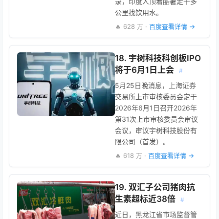
录，印度人顶着酷暑走十多
公里找饮用水。
🔥 628 万 ·
百度查看详情 →
18. 宇树科技科创板IPO
将于6月1日上会
#
5月25日晚消息，上海证券
交易所上市审核委员会定于
2026年6月1日召开2026年
第31次上市审核委员会审议
会议，审议宇树科技股份有
限公司（首发）。
🔥 618 万 ·
百度查看详情 →
19. 双汇子公司猪肉抗
生素超标近38倍
#
近日，黑龙江省市场监督管