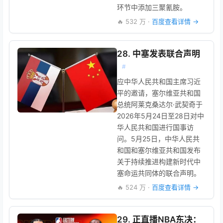
环节中添加三聚氰胺。
🔥 532 万 ·
百度查看详情 →
28. 中塞发表联合声明
#
应中华人民共和国主席习近
平的邀请，塞尔维亚共和国
总统阿莱克桑达尔·武契奇于
2026年5月24日至28日对中
华人民共和国进行国事访
问。5月25日，中华人民共
和国和塞尔维亚共和国发布
关于持续推进构建新时代中
塞命运共同体的联合声明。
🔥 524 万 ·
百度查看详情 →
29. 正直播NBA东决：