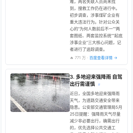
难，两名失联人员尚未找
到，搜救工作仍在进行中。
初步调查，涉事煤矿企业有
重大违法行为。针对公众关
心的“为何人数前后不一”“两
套图纸、两套监控系统”“起底
涉事企业”三大核心问题，记
者进行了追踪调查。
🔥 771 万 ·
百度查看详情 →
3. 多地迎来强降雨 自驾
出行需谨慎
#
近日，全国多地迎来强降雨
天气，为道路交通安全带来
隐患。公安部交通管理局5月
25日提醒：强降雨天气尽量
减少非必要出行，确需出行
的，优先选择公共交通工