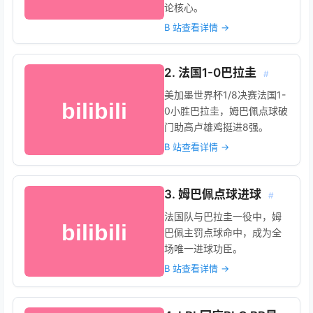
论核心。
B 站查看详情 →
2. 法国1-0巴拉圭
#
美加墨世界杯1/8决赛法国1-
0小胜巴拉圭，姆巴佩点球破
门助高卢雄鸡挺进8强。
B 站查看详情 →
3. 姆巴佩点球进球
#
法国队与巴拉圭一役中，姆
巴佩主罚点球命中，成为全
场唯一进球功臣。
B 站查看详情 →