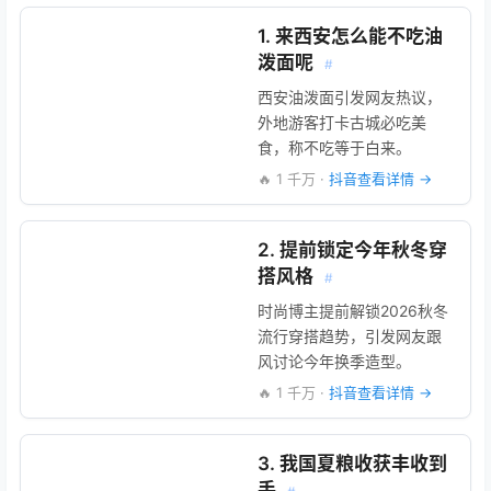
1. 来西安怎么能不吃油
泼面呢
#
西安油泼面引发网友热议，
外地游客打卡古城必吃美
食，称不吃等于白来。
🔥 1 千万 ·
抖音查看详情 →
2. 提前锁定今年秋冬穿
搭风格
#
时尚博主提前解锁2026秋冬
流行穿搭趋势，引发网友跟
风讨论今年换季造型。
🔥 1 千万 ·
抖音查看详情 →
3. 我国夏粮收获丰收到
手