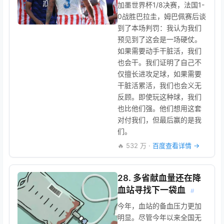
加墨世界杯1/8决赛，法国1-
0战胜巴拉圭，姆巴佩赛后谈
到了本场判罚：我认为我们
预见到了这会是一场硬仗。
如果需要动手干脏活，我们
也会干。我们证明了自己不
仅擅长进攻足球，如果需要
干脏活累活，我们也会义无
反顾。即使玩这种球，我们
也比他们强。他们想用这套
对付我们，但最后赢的是我
们。
🔥 532 万 ·
百度查看详情 →
28. 多省献血量还在降
血站寻找下一袋血
#
今年，血站的备血压力更加
明显。尽管今年以来全国无