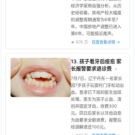
经济学家邢自强分析，从历
史经验看，房地产较大幅度
的调整周期通常为6年至7
年，中国房地产调整已进入
第6年，可能接近尾声。
🔥 676 万 ·
百度查看详情 →
13. 孩子看牙后痊愈 家
长报警要求退诊费
#
7月7日，辽宁丹东一名家长
因7岁孩子玩耍时门牙松动出
血，恳求已下班的医生加班
处理。医生为孩子止血、清
创并固定牙齿，收费300
元。四日后家长以牙齿自愈
为由要求全额退费，报警后
经调解退还100元。