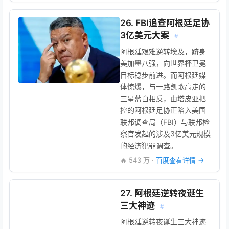
26. FBI追查阿根廷足协
3亿美元大案
#
阿根廷艰难逆转埃及，跻身
美加墨八强，向世界杯卫冕
目标稳步前进。而阿根廷媒
体惊爆，与一路凯歌高走的
三星蓝白相反，由塔皮亚把
控的阿根廷足协正陷入美国
联邦调查局（FBI）与联邦检
察官发起的涉及3亿美元规模
的经济犯罪调查。
🔥 543 万 ·
百度查看详情 →
27. 阿根廷逆转夜诞生
三大神迹
#
阿根廷逆转夜诞生三大神迹