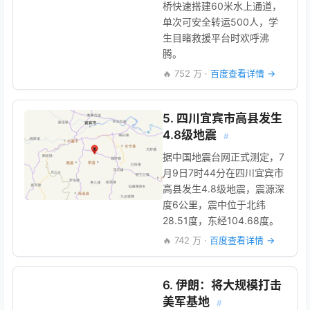
桥快速搭建60米水上通道，
单次可安全转运500人，学
生目睹救援平台时欢呼沸
腾。
🔥 752 万 ·
百度查看详情 →
5. 四川宜宾市高县发生
4.8级地震
#
据中国地震台网正式测定，7
月9日7时44分在四川宜宾市
高县发生4.8级地震，震源深
度6公里，震中位于北纬
28.51度，东经104.68度。
🔥 742 万 ·
百度查看详情 →
6. 伊朗：将大规模打击
美军基地
#