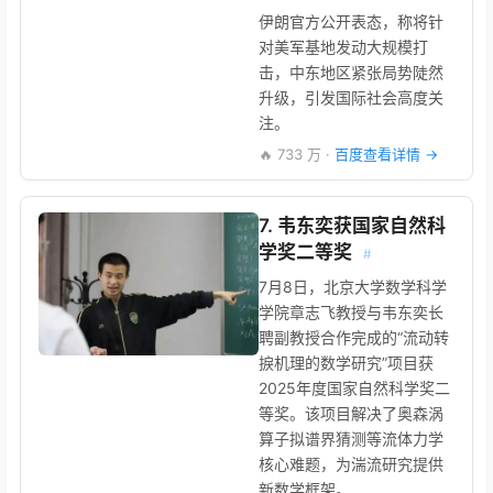
伊朗官方公开表态，称将针
对美军基地发动大规模打
击，中东地区紧张局势陡然
升级，引发国际社会高度关
注。
🔥 733 万 ·
百度查看详情 →
7. 韦东奕获国家自然科
学奖二等奖
#
7月8日，北京大学数学科学
学院章志飞教授与韦东奕长
聘副教授合作完成的“流动转
捩机理的数学研究”项目获
2025年度国家自然科学奖二
等奖。该项目解决了奥森涡
算子拟谱界猜测等流体力学
核心难题，为湍流研究提供
新数学框架。