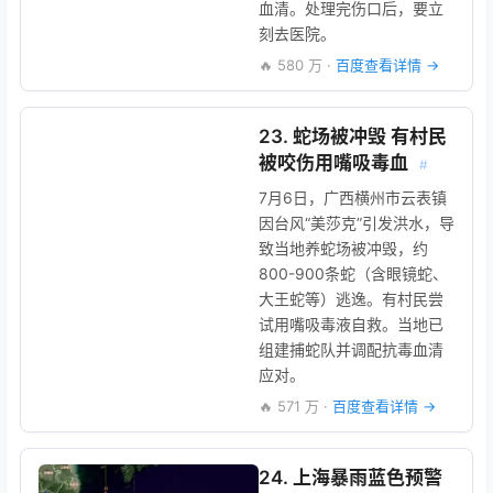
血清。处理完伤口后，要立
刻去医院。
🔥 580 万 ·
百度查看详情 →
23. 蛇场被冲毁 有村民
被咬伤用嘴吸毒血
#
7月6日，广西横州市云表镇
因台风“美莎克”引发洪水，导
致当地养蛇场被冲毁，约
800-900条蛇（含眼镜蛇、
大王蛇等）逃逸。有村民尝
试用嘴吸毒液自救。当地已
组建捕蛇队并调配抗毒血清
应对。
🔥 571 万 ·
百度查看详情 →
24. 上海暴雨蓝色预警