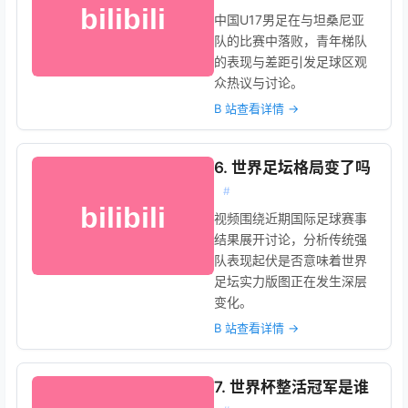
中国U17男足在与坦桑尼亚
队的比赛中落败，青年梯队
的表现与差距引发足球区观
众热议与讨论。
B 站查看详情 →
6. 世界足坛格局变了吗
#
视频围绕近期国际足球赛事
结果展开讨论，分析传统强
队表现起伏是否意味着世界
足坛实力版图正在发生深层
变化。
B 站查看详情 →
7. 世界杯整活冠军是谁