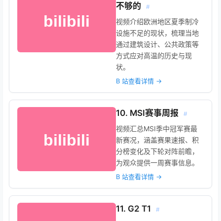
不够的
#
视频介绍欧洲地区夏季制冷
设施不足的现状，梳理当地
通过建筑设计、公共政策等
方式应对高温的历史与现
状。
B 站查看详情 →
10. MSI赛事周报
#
视频汇总MSI季中冠军赛最
新赛况，涵盖赛果速报、积
分榜变化及下轮对阵前瞻，
为观众提供一周赛事信息。
B 站查看详情 →
11. G2 T1
#