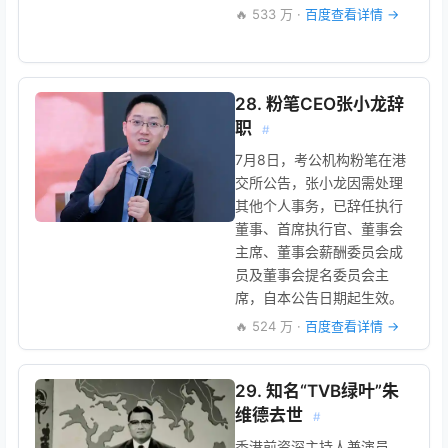
🔥 533 万 ·
百度查看详情 →
28. 粉笔CEO张小龙辞
职
#
7月8日，考公机构粉笔在港
交所公告，张小龙因需处理
其他个人事务，已辞任执行
董事、首席执行官、董事会
主席、董事会薪酬委员会成
员及董事会提名委员会主
席，自本公告日期起生效。
🔥 524 万 ·
百度查看详情 →
29. 知名“TVB绿叶”朱
维德去世
#
香港前资深主持人兼演员、